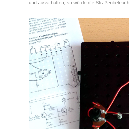
und ausschalten, so würde die Straßenbeleuc