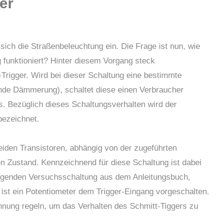
ter
sich die Straßenbeleuchtung ein. Die Frage ist nun, wie
 funktioniert? Hinter diesem Vorgang steck
-Trigger. Wird bei dieser Schaltung eine bestimmte
nende Dämmerung), schaltet diese einen Verbraucher
s. Bezüglich dieses Schaltungsverhalten wird der
bezeichnet.
eiden Transistoren, abhängig von der zugeführten
n Zustand. Kennzeichnend für diese Schaltung ist dabei
lgenden Versuchsschaltung aus dem Anleitungsbuch,
), ist ein Potentiometer dem Trigger-Eingang vorgeschalten.
nnung regeln, um das Verhalten des Schmitt-Tiggers zu