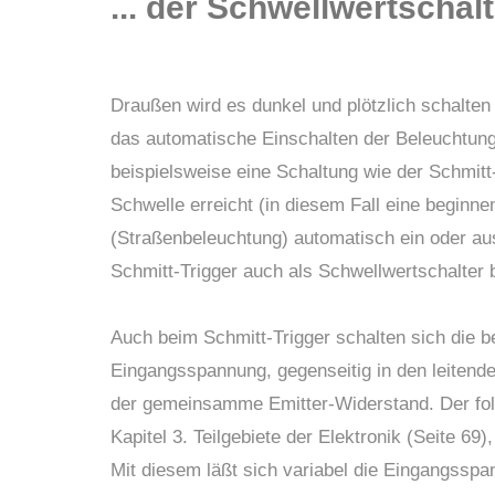
... der Schwellwertschal
Draußen wird es dunkel und plötzlich schalten 
das automatische Einschalten der Beleuchtung
beispielsweise eine Schaltung wie der Schmitt
Schwelle erreicht (in diesem Fall eine begin
(Straßenbeleuchtung) automatisch ein oder au
Schmitt-Trigger auch als Schwellwertschalter 
Auch beim Schmitt-Trigger schalten sich die b
Eingangsspannung, gegenseitig in den leitende
der gemeinsamme Emitter-Widerstand. Der fo
Kapitel 3. Teilgebiete der Elektronik (Seite 69
Mit diesem läßt sich variabel die Eingangsspa