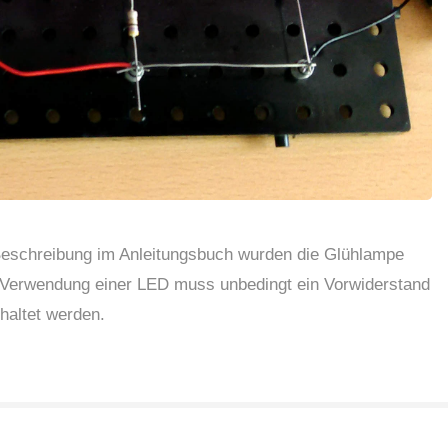
eschreibung im Anleitungsbuch wurden die Glühlampe
r Verwendung einer LED muss unbedingt ein Vorwiderstand
haltet werden.