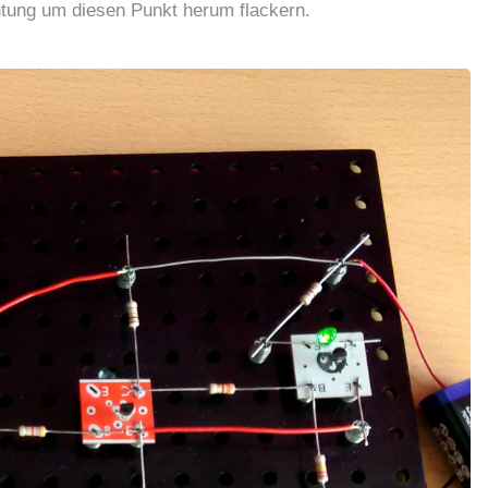
htung um diesen Punkt herum flackern.