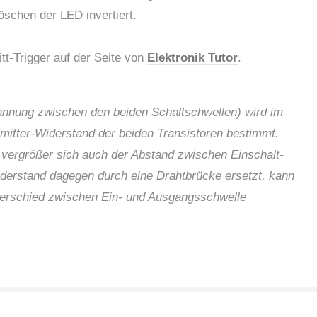
öschen der LED invertiert.
t-Trigger auf der Seite von
Elektronik Tutor
.
annung zwischen den beiden Schaltschwellen) wird im
tter-Widerstand der beiden Transistoren bestimmt.
 vergrößer sich auch der Abstand zwischen Einschalt-
iderstand dagegen durch eine Drahtbrücke ersetzt, kann
terschied zwischen Ein- und Ausgangsschwelle