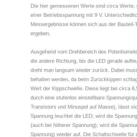
Die hier gemessenen Werte sind circa Werte
einer Betriebsspannung mit 9 V. Unterschiedli
Messergebnisse können sich aus der Bauteil-
ergeben.
Ausgehend vom Drehbereich des Potentiometers
die andere Richtung, bis die LED gerade aufleu
dreht man langsam wieder zurück. Dabei muss
behalten werden, da beim Zurückkippen schlaga
Wert der Kippschwelle. Diese liegt bei circa 6
durch eine stufenlos einstellbare Spannungsqu
Transistors und Minuspol auf Masse), lässt sic
Spannung leuchtet die LED; wird die Spannung 
(auch bei höherer Spannung); wird die Spannung
Spannung) wieder auf. Die Schaltschwelle für 