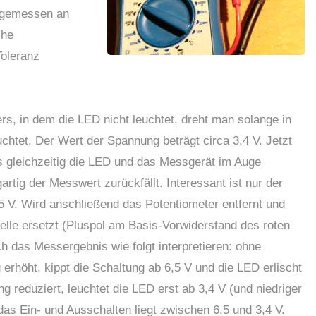
, gemessen an
che
Toleranz
, in dem die LED nicht leuchtet, dreht man solange in
chtet. Der Wert der Spannung beträgt circa 3,4 V. Jetzt
 gleichzeitig die LED und das Messgerät im Auge
rtig der Messwert zurückfällt. Interessant ist nur der
,5 V. Wird anschließend das Potentiometer entfernt und
elle ersetzt (Pluspol am Basis-Vorwiderstand des roten
h das Messergebnis wie folgt interpretieren: ohne
erhöht, kippt die Schaltung ab 6,5 V und die LED erlischt
 reduziert, leuchtet die LED erst ab 3,4 V (und niedriger
das Ein- und Ausschalten liegt zwischen 6,5 und 3,4 V.