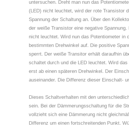
untersuchen. Dreht man nun das Potentiomete
(LED) nicht leuchtet, wird der rote Transistor
Spannung der Schaltung an. Über den Kollektor
der weiße Transistor eine negative Spannung.
nicht leuchtet. Wird nun das Potentiometer in 
bestimmten Drehwinkel auf. Die positive Span
sperrt. Der weiße Transitor erhält daraufhin 
schaltet durch und die LED leuchtet. Wird das
erst ab einen späteren Drehwinkel. Der Einscha
auseinander. Die Differenz dieser Einschalt- 
Dieses Schaltverhalten mit den unterschiedli
sein. Bei der Dämmerungsschaltung für die St
vollzieht sich eine Dämmerung nicht gleichmä
Differenz um einen fortschreitenden Punkt. Wür